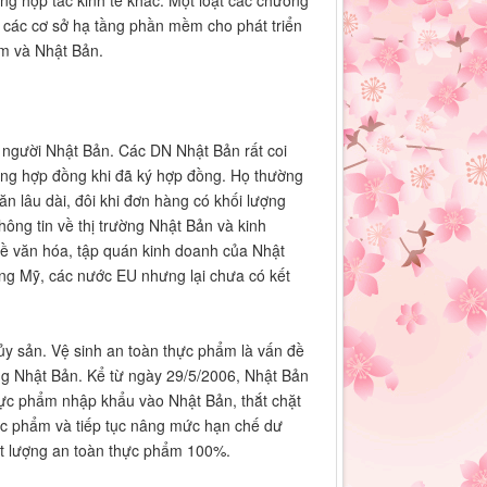
à các cơ sở hạ tầng phần mềm cho phát triển
am và Nhật Bản.
a người Nhật Bản. Các DN Nhật Bản rất coi
rong hợp đồng khi đã ký hợp đồng. Họ thường
 ăn lâu dài, đôi khi đơn hàng có khối lượng
hông tin về thị trường Nhật Bản và kinh
về văn hóa, tập quán kinh doanh của Nhật
ờng Mỹ, các nước EU nhưng lại chưa có kết
ủy sản. Vệ sinh an toàn thực phẩm là vấn đề
ờng Nhật Bản. Kể từ ngày 29/5/2006, Nhật Bản
thực phẩm nhập khẩu vào Nhật Bản, thắt chặt
ực phẩm và tiếp tục nâng mức hạn chế dư
ất lượng an toàn thực phẩm 100%.