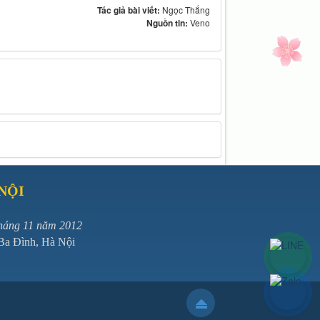
Tác giả bài viết:
Ngọc Thắng
Nguồn tin:
Veno
NỘI
tháng 11 năm 2012
 Ba Đình, Hà Nội