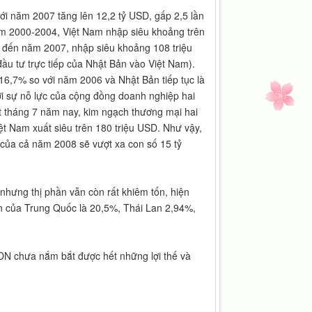
i năm 2007 tăng lên 12,2 tỷ USD, gấp 2,5 lần
ăm 2000-2004, Việt Nam nhập siêu khoảng trên
 đến năm 2007, nhập siêu khoảng 108 triệu
đầu tư trực tiếp của Nhật Bản vào Việt Nam).
6,7% so với năm 2006 và Nhật Bản tiếp tục là
ới sự nỗ lực của cộng đồng doanh nghiệp hai
ết tháng 7 năm nay, kim ngạch thương mại hai
ệt Nam xuất siêu trên 180 triệu USD. Như vậy,
 của cả năm 2008 sẽ vượt xa con số 15 tỷ
hưng thị phần vẫn còn rất khiêm tốn, hiện
ần của Trung Quốc là 20,5%, Thái Lan 2,94%,
DN chưa nắm bắt được hết những lợi thế và