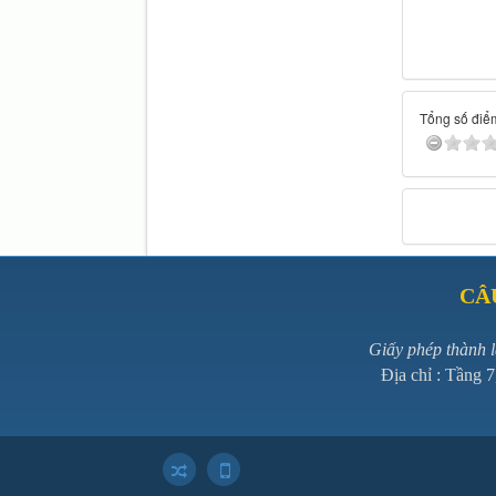
Tổng số điểm
CÂ
Giấy phép thành 
Địa chỉ : Tầng 