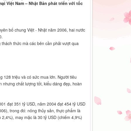
i Việt Nam – Nhật Bản phát triển với tốc
uyên bố chung Việt - Nhật năm 2006, hai nước
0.
g thách thức mà các bên cần phải vượt qua
ng 128 triệu và có sức mua lớn. Người tiêu
nhưng chất lượng tốt, kiểu dáng đẹp, hoàn
01 đạt 351 tỷ USD, năm 2004 đạt 454 tỷ USD
6), trong đó: nông thủy sản, thực phẩm là
m 2,4%), may mặc là 30 tỷ USD (chiếm 4,9%)